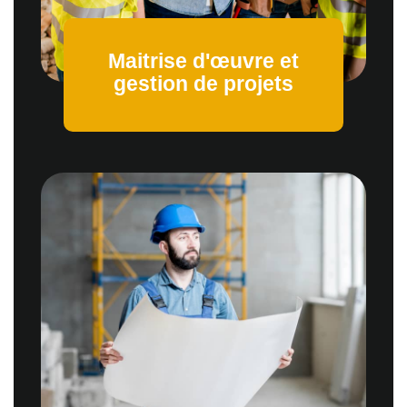
Maitrise d'œuvre et
gestion de projets