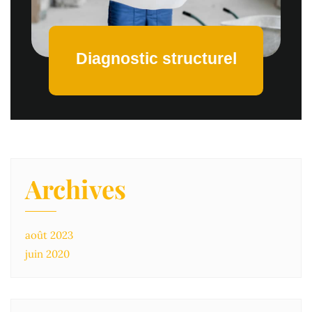
Diagnostic structurel
Archives
août 2023
juin 2020